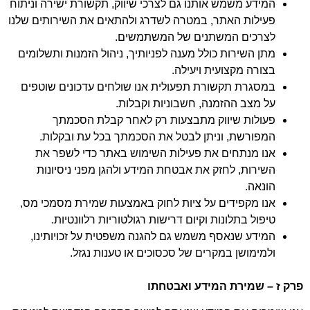
המידע משמש אותנו גם לצרכי שיווק, תקשורת ישירה וניתוח
פעילות האתר, במטרה לשדרג ולהתאים את השירותים שלנו
לצרכים המשתנים של המשתמשים.
מתן השירות כולל מענה לפניותיך, ניהול הזמנות ותשלומים
בצורה מקצועית ויעילה.
במסגרת תקשורת תפעולית אנו שולחים עדכונים שוטפים
על מצב ההזמנה, חשבוניות וקבלות.
פעולות שיווק מתבצעות רק לאחר קבלת הסכמתך
המפורשת, וניתן לבטל את הסכמתך בכל עת ובקלות.
אנו מנתחים את פעילות השימוש באתר כדי לשפר את
השירות, לחזק את אבטחת המידע ולהגן מפני ניסיונות
הונאה.
אנו מקפידים על ציות לחוק באמצעות שמירת מסמכי מס,
טיפול בתלונות וקיום דרישות רגולטוריות רלוונטיות.
המידע שנאסף משמש גם להגנה משפטית על זכויותינו,
ולמימושן במקרים של סכסוכים או טענות נגזל.
פרק ז – שמירת המידע ואבטחתו