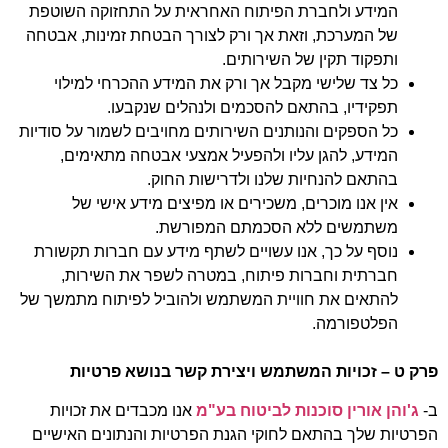
המידע ולחברת הפיתוח האחראית על התחזוקה השוטפת
של המערכת, וזאת אך ורק לצורך הבטחת זמינות, אבטחה
ותפקוד תקין של השירותים.
כל צד שלישי מקבל אך ורק את המידע ההכרחי למילוי
תפקידיו, בהתאם להסכמים ולנהלים שנקבעו.
כל הספקים והנותנים השירותים מחויבים לשמור על סודיות
המידע, להגן עליו ולהפעיל אמצעי אבטחה מתאימים,
בהתאם להנחיות שלנו ולדרישות החוק.
אין אנו מוכרים, משכירים או מפיצים מידע אישי של
משתמשים ללא הסכמתם המפורשת.
נוסף על כך, אנו עשויים לשתף מידע עם חברות תקשורת
חברתית וחברות פיתוח, במטרה לשפר את השירות,
להתאים את חוויית המשתמש ולהוביל לפיתוח מתמשך של
הפלטפורמה.
פרק ט – זכויות המשתמש ויצירת קשר בנושא פרטיות
ב-
ג'והן אורין סוכנות לביטוח בע"מ
אנו מכבדים את זכויות
הפרטיות שלך בהתאם לחוקי הגנת הפרטיות והנתונים האישיים