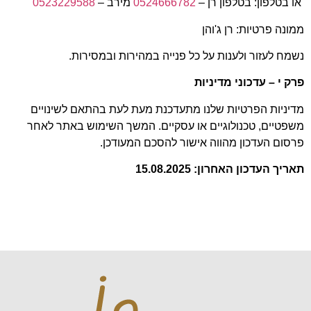
או בטלפון: בטלפון רן –
0524666782
מירב –
0523229588
ממונה פרטיות: רן ג'והן
נשמח לעזור ולענות על כל פנייה במהירות ובמסירות.
פרק י – עדכוני מדיניות
מדיניות הפרטיות שלנו מתעדכנת מעת לעת בהתאם לשינויים
משפטיים, טכנולוגיים או עסקיים. המשך השימוש באתר לאחר
פרסום העדכון מהווה אישור להסכם המעודכן.
תאריך העדכון האחרון: 15.08.2025