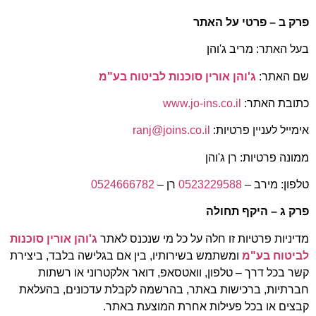
פרק ב – פרטי על האתר
בעל האתר: מריב ג'והן
שם האתר:
ג'והן אורין סוכנות לביטוח בע"מ
כתובת האתר:
www.jo-ins.co.il
אימייל לעניין פרטיות:
ranj@joins.co.il
ממונה פרטיות: רן ג'והן
טלפון: מירב –
0523229588
רן –
0524666782
פרק ג – היקף תחולה
מדיניות פרטיות זו חלה על כל מי שנכנס לאתר
ג'והן אורין סוכנות
לביטוח בע"מ
ומשתמש בשירותיו, בין אם בגלישה בלבד, ביצירת
קשר בכל דרך – טלפון, וואטסאפ, דואר אלקטרוני או רשתות
חברתיות, ברכישות באתר, בהרשמה לקבלת עדכונים, בהעלאת
קבצים או בכל פעילות אחרת המוצעת באתר.