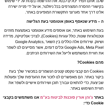
שלנו. אתם תמיד יכולים לבטל את ההרשמה בקלות על ידי שימוש
בקישורי ההסרה המצורפים בכל ניוזלטר, או על ידי פנייה ישירה
אלינו דרך אחד מערוצי התקשורת המופיעים באתר.
ה – מידע שנאסף באופן אוטומטי בעת הגלישה
בעת השימוש באתר, אנו אוספים מידע אוטומטי באמצעות מזהים
וטכנולוגיות שונות, כולל עוגיות (Cookies), לצרכי אנליטיקה, מדידה
ושיווק. שירותים אלה כוללים בין השאר Google Analytics,
Google Ads, Meta Pixel וכלים דומים, אשר מסייעים לנו לשפר
את חוויית המשתמש ולייעל את השירותים הניתנים.
מהם
Cookies
?
Cookies הם קבצי טקסט קטנים הנשמרים במכשיר שלך בעת
ביקור באתר. הם מאפשרים לנו לזכור את ההעדפות שלך ופעולות
שביצעת, כדי להתאים עבורך תוכן ושירותים אישיים ולשפר את
חוויית השימוש באתר.
באתר
ג'והן אורין סוכנות לביטוח בע"מ
אנו משתמשים בקבצי
Cookie
כדי: