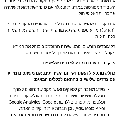
אנו שומרים את המידע שנאסף למשך התקופה הנדרשת למטרות
העיבוד המפורטות במדיניות זו, אלא אם כן נדרשת תקופת שמירה
ארוכה יותר על פי חוק.
אנו נוקטים באמצעי אבטחה טכנולוגיים וארגוניים מתקדמים כדי
להגן על המידע מפני גישה לא מורשית, שינוי, חשיפה או השמדה
בלתי חוקית.
רק עובדים מורשים ונותני שירות המוסמכים לנהל את המידע
מקבלים גישה אליו, בהתאם לצורך ולמטרות השימוש.
פרק ח – העברת מידע לצדדים שלישיים
כחלק מתפעול האתר וקידום השירותים, אנו משתפים מידע
עם צדדים שלישיים בהתאם לכללים הבאים:
מידע מועבר רק לספקים ואנשי מקצוע הנחוצים לצורך
הפעלת ושיפור השירותים, כגון חברות אנליטיקה, מדידה
ופלטפורמות פרסום (לרבות Google Analytics, Google
Ads, Meta Pixel), וכן חברות פיתוח וקידום האתר.
המידע נשמר ונגיש גם לחברת השרתים המאחסנת את