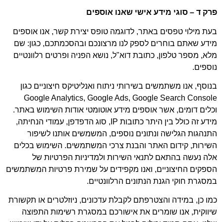
פרק ד – סוגי מידע אישי שאנו אוספים
בעת מילוי טפסים באתר, לדוגמה טופס יצירת קשר, אנו אוספים
מידע שאתם בוחרים לספק לנו מרצונכם ובהסכמתכם, כגון: שם
מלא, מספר טלפון, כתובת דוא"ל, נושא הפניה ופרטים רלוונטיים
נוספים.
בנוסף, אנו משתמשים בשירותי ניתוח ואנליטיקס חיצוניים כגון
Google Analytics, Google Ads, Google Search Console
וכלים דומים, אשר אוספים מידע אוטומטי אודות השימוש באתר.
מידע זה כולל בין היתר כתובות IP, סוג הדפדפן, עמודי הנחיתה,
התנהגות הגלישה ונתונים נוספים, המשמשים אותנו לשיפור
השירות, קידום האתר והבנת צרכי המשתמשים. השימוש בכלים
אלה נעשה בהתאם לתנאי השירות ולמדיניות הפרטיות של
הספקים החיצוניים, ואנו מקפידים על שמירת פרטיות המשתמשים
במסגרת חוקי הגנת הנתונים הרלוונטיים.
כמו כן, במידה והצטרפתם לקבלת עדכונים, ניוזלטרים או תקשורת
שיווקית, אנו שומרים את אישורכם במסגרת רשימות התפוצה